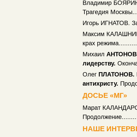
Владимир БОЯРИ
Трагедия Москвы..........
Игорь ИГНАТОВ. Заявк
Максим КАЛАШНИК
крах режима...............
Михаил
АНТОНОВ. 
лидерству.
Окончание
Олег
ПЛАТОНОВ. 
антихристу.
Продолж
ДОСЬЕ «МГ»
Марат КАЛАНДАР
Продолжение..............
НАШЕ ИНТЕР