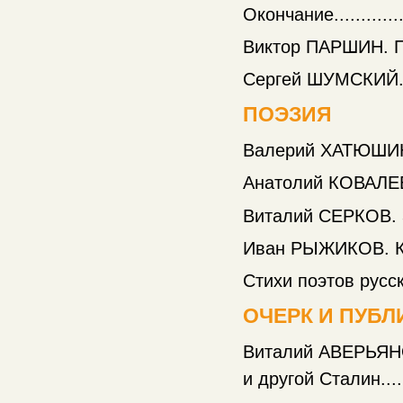
Окончание.................
Виктор ПАРШИН. Прот
Сергей ШУМСКИЙ. Мини
ПОЭЗИЯ
Валерий ХАТЮШИН. З
Анатолий КОВАЛЕВ.
Виталий СЕРКОВ. З
Иван РЫЖИКОВ. К р
Стихи поэтов русского
ОЧЕРК И ПУБ
Виталий АВЕРЬЯНО
и другой Сталин..........