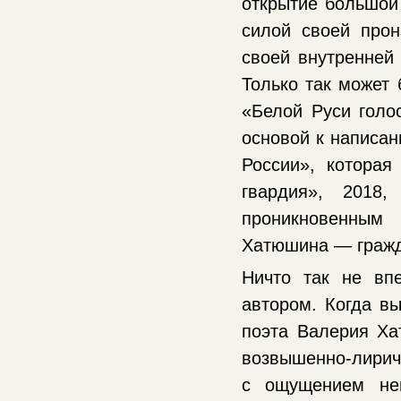
открытие большой
силой своей прон
своей внутренней 
Только так может 
«Белой Руси голо
основой к написан
России», которая
гвардия», 2018
проникновенным
Хатюшина — гражд
Ничто так не впе
автором. Когда вы
поэта Валерия Ха
возвышенно-лириче
с ощущением нев