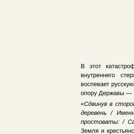
В этот катастро
внутреннего сте
воспевает русскую
опору Державы — и
«Сдвинув в сторо
деревень / Имен
простоваты: / Сг
Земля и крестьянс