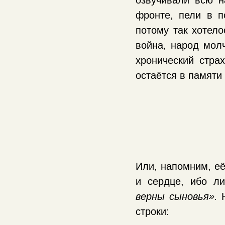
озвучивали всю 
фронте, пели в п
потому так хотело
война, народ молч
хронический страх
остаётся в памяти
Или, напомним, е
и сердце, ибо 
верны сыновья».
Н
строки: