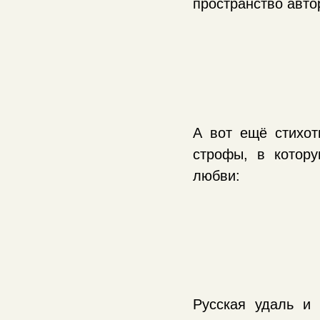
пространство авт
А вот ещё стихот
строфы, в котор
любви:
Русская удаль и