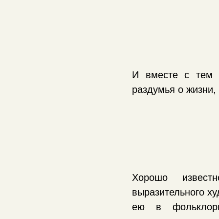
И вместе с тем 
раздумья о жизни,
Хорошо извест
выразительного ху
ею в фольклорн