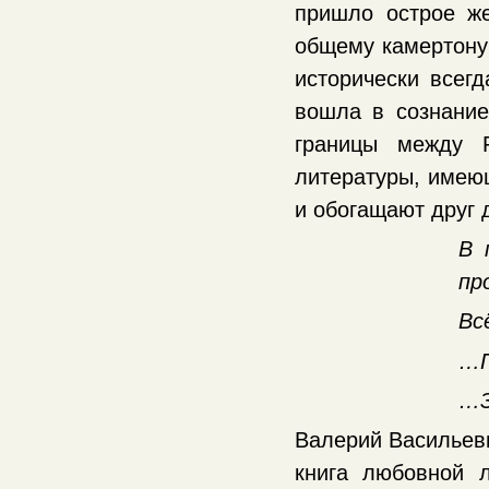
пришло острое же
общему камертону 
исторически всегд
вошла в сознание
границы между 
литературы, имею
и обогащают друг 
В 
пр
Вс
…П
…З
Валерий Васильеви
книга любовной 