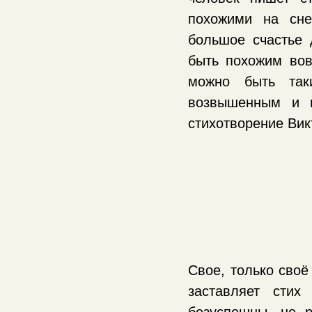
похожими на сне
большое счастье 
быть похожим вов
можно быть так
возвышенным и 
стихотворение Вик
Свое, только своё
заставляет стих
безуспешны, не 