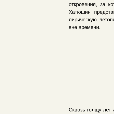
откровения, за к
Хатюшин предста
лирическую летоп
вне времени.
Сквозь толщу лет 