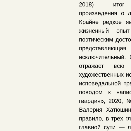
2018) — итог м
произведения о л
Крайне редкое яв
жизненный опыт
поэтическим досто
представляюща
исключительный. 
отражает всю 
художественных ис
исповедальной тр
поводом к напи
гвардия», 2020,
Валерия Хатюшина
правило, в трех г
главной сути — 