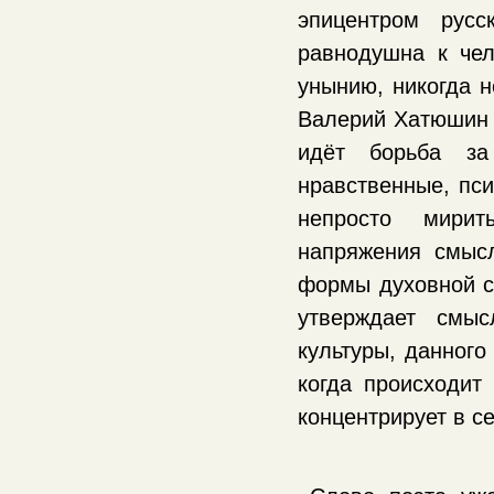
эпицентром рус
равнодушна к чел
унынию, никогда 
Валерий Хатюшин п
идёт борьба за
нравственные, пси
непросто мирит
напряжения смыс
формы духовной св
утверждает смыс
культуры, данного
когда происходит
концентрирует в 