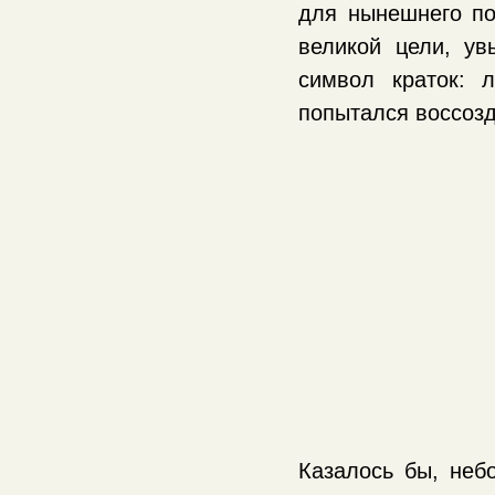
для нынешнего по
великой цели, у
символ краток: 
попытался воссозд
Казалось бы, неб