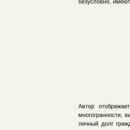
безусловно, имеют
Автор отображае
многогранности, в
личный долг гра