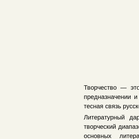
Творчество — эт
предназначении и
тесная связь русс
Литературный да
творческий диапаз
основных литер