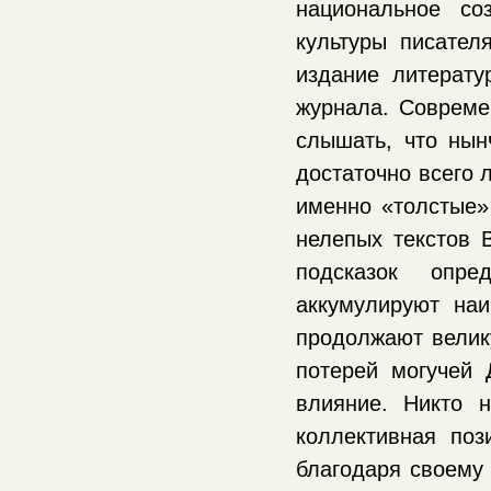
национальное со
культуры писате
издание литерату
журнала. Совреме
слышать, что нын
достаточно всего 
именно «толстые»
нелепых текстов 
подсказок опре
аккумулируют наи
продолжают велик
потерей могучей
влияние. Никто 
коллективная по
благодаря своему