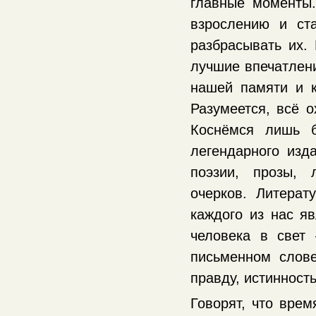
главные моменты.
взрослению и ст
разбрасывать их.
лучшие впечатлени
нашей памяти и 
Разумеется, всё о
Коснёмся лишь б
легендарного изд
поэзии, прозы, 
очерков. Литерат
каждого из нас я
человека в свет
письменном слове
правду, истинность
Говорят, что врем