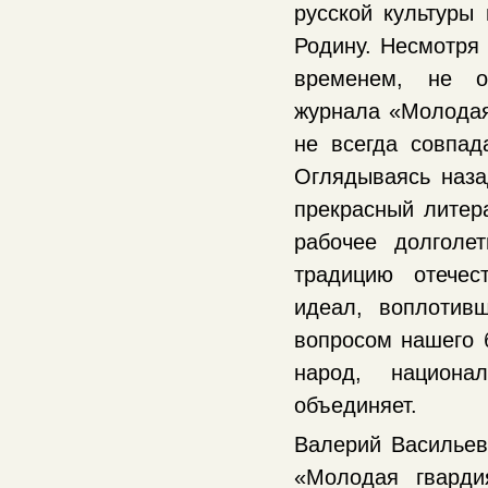
русской культуры
Родину. Несмотря
временем, не о
журнала «Молодая
не всегда совпа
Оглядываясь наза
прекрасный литер
рабочее долголе
традицию отечес
идеал, воплотив
вопросом нашего 
народ, национа
объединяет.
Валерий Васильев
«Молодая гварди