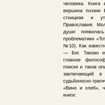
человека. Книга
вершина поэзии 
стоицизм и ут
Православия. Мо
души: появилась
проблематики «Тот
№10). Как известн
— Бог. Таково и
главное философ
поиски и таков оп
заключающий в 
судьбоносно-тра
«Вино и хлеб», 
книги: