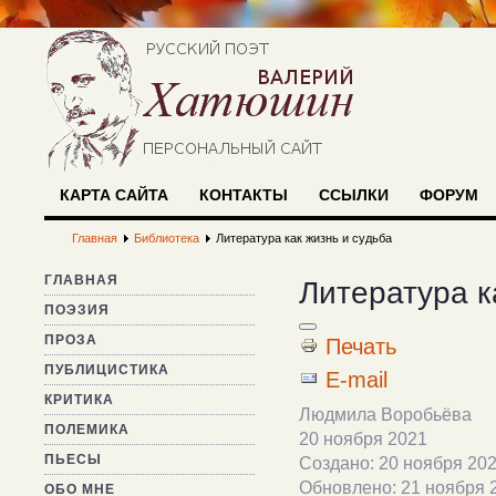
КАРТА САЙТА
КОНТАКТЫ
ССЫЛКИ
ФОРУМ
Главная
Библиотека
Литература как жизнь и судьба
ГЛАВНАЯ
Литература к
ПОЭЗИЯ
ПРОЗА
Печать
ПУБЛИЦИСТИКА
E-mail
КРИТИКА
Людмила Воробьёва
ПОЛЕМИКА
20 ноября 2021
ПЬЕСЫ
Создано: 20 ноября 20
Обновлено: 21 ноября 
ОБО МНЕ