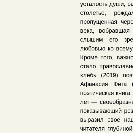
усталость души, р
столетье, рожд
пропущенная чере
века, вобравшая
слышим его зре
любовью ко всему 
Кроме того, важн
стало православн
хлеб» (2019) по
Афанасия Фета (
поэтическая книга
лет — своеобразны
показывающий резу
выразил своё нац
читателя глубиной