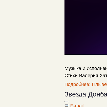
Музыка и исполне
Стихи Валерия Ха
Подробнее: Плыве
Звезда Донб
E-mail