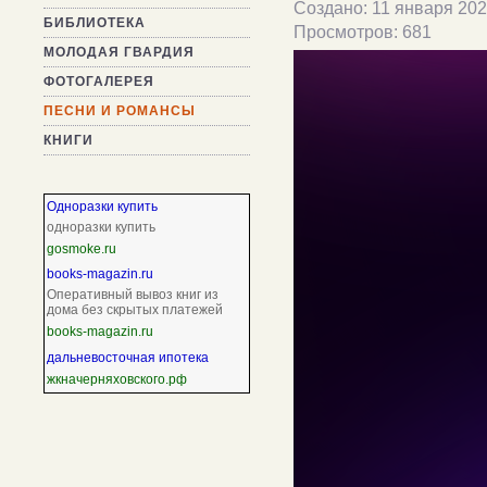
Создано: 11 января 20
БИБЛИОТЕКА
Просмотров: 681
МОЛОДАЯ ГВАРДИЯ
ФОТОГАЛЕРЕЯ
ПЕСНИ И РОМАНСЫ
КНИГИ
Одноразки купить
одноразки купить
gosmoke.ru
books-magazin.ru
Оперативный вывоз книг из
дома без скрытых платежей
books-magazin.ru
дальневосточная ипотека
жкначерняховского.рф