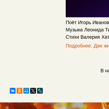
Поёт Игорь Ивано
Музыка Леонида Т
Стихи Валерия Ха
Подробнее: Две ж
В н