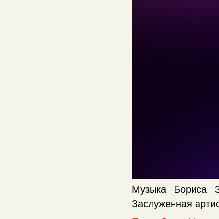
Музыка Бориса З
Заслуженная артис