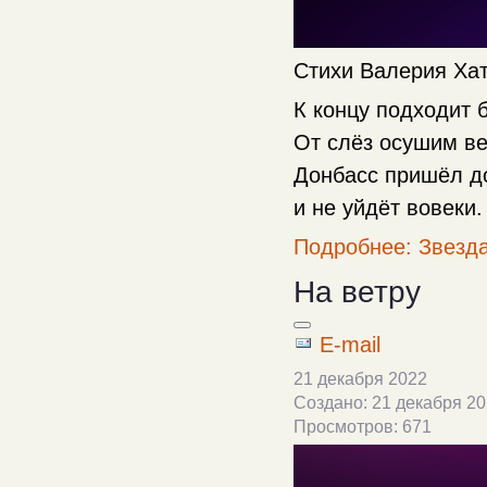
Стихи Валерия Ха
К концу подходит
От слёз осушим в
Донбасс пришёл д
и не уйдёт вовеки.
Подробнее: Звезд
На ветру
E-mail
21 декабря 2022
Создано: 21 декабря 2
Просмотров: 671