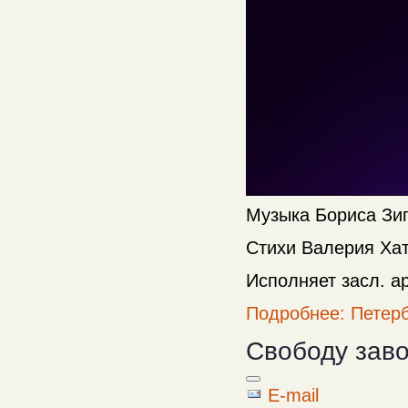
Музыка Бориса Зи
Стихи Валерия Ха
Исполняет засл. а
Подробнее: Петерб
Свободу зав
E-mail