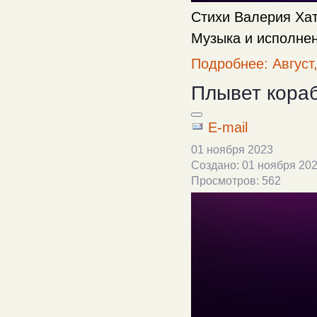
Стихи Валерия Ха
Музыка и исполне
Подробнее: Август, 
Плывет кора
E-mail
01 ноября 2023
Создано: 01 ноября 20
Просмотров: 562