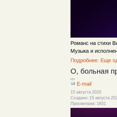
Романс на стихи 
Музыка и исполне
Подробнее: Еще о
О, больная п
E-mail
15 августа 2020
Создано: 15 августа 20
Просмотров: 1931