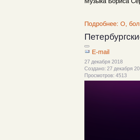
Музыка Бориса Се
Подробнее: О, бол
Петербургск
E-mail
27 декабря 2018
Создано: 27 декабря 2
Просмотров: 4513