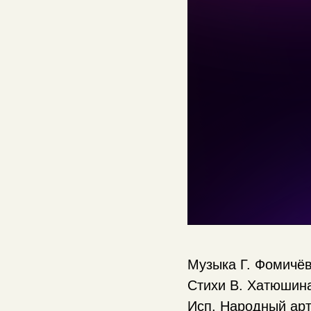
Музыка Г. Фомичё
Стихи В. Хатюшин
Исп. Народный арт