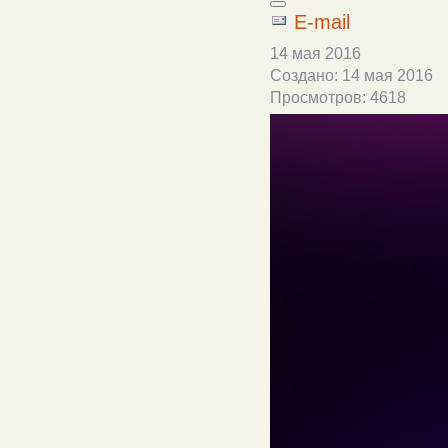
E-mail
14 мая 2016
Создано: 14 мая 2016
Просмотров: 4618