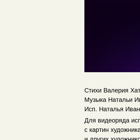
Стихи Валерия Ха
Музыка Натальи И
Исп. Наталья Ива
Для видеоряда ис
с картин художник
и других художник