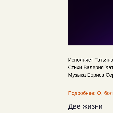
Исполняет Татьян
Стихи Валерия Ха
Музыка Бориса Се
Подробнее: О, бол
Две жизни