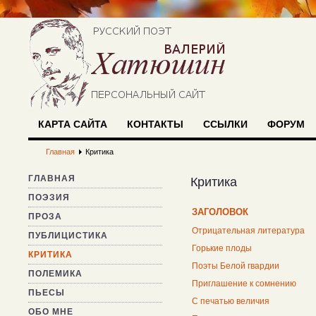
КАРТА САЙТА
КОНТАКТЫ
ССЫЛКИ
ФОРУМ
Главная
Критика
ГЛАВНАЯ
Критика
ПОЭЗИЯ
ЗАГОЛОВОК
ПРОЗА
Отрицательная литература
ПУБЛИЦИСТИКА
Горькие плоды
КРИТИКА
Поэты Белой гвардии
ПОЛЕМИКА
Приглашение к сомнению
ПЬЕСЫ
С печатью величия
ОБО МНЕ