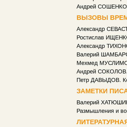
Андрей СОШЕНКО. Един
ВЫЗОВЫ ВРЕ
Александр СЕВАСТЬ
Ростислав ИЩЕНКО.
Александр ТИХОНОВ.
Валерий ШАМБАРОВ
Мехмед МУСЛИМОВ.
Андрей СОКОЛОВ. Заг
Петр ДАВЫДОВ. Косо
ЗАМЕТКИ ПИС
Валерий ХАТЮШИН
Размышления и воспо
ЛИТЕРАТУРНА