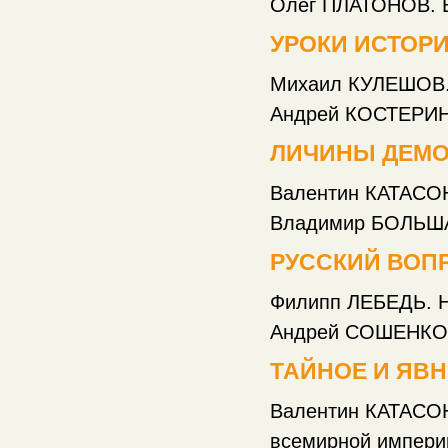
Олег ПЛАТОНОВ. Вел
УРОКИ ИСТОР
Михаил КУЛЕШОВ. Р
Андрей КОСТЕРИН. 
ЛИЧИНЫ ДЕМО
Валентин КАТАСОНО
Владимир БОЛЬШАКОВ. Ж
РУССКИЙ ВОП
Филипп ЛЕБЕДЬ. Не Ор
Андрей СОШЕНКО. Стр
ТАЙНОЕ И ЯВ
Валентин КАТАСО
всемирной империи ......