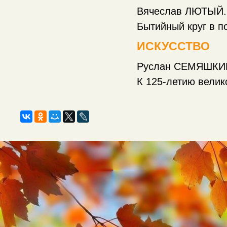
Вячеслав ЛЮТЫЙ.
Бытийный круг в поэз
ИСКУССТВО
Руслан СЕМЯШКИН.
К 125-летию великого р