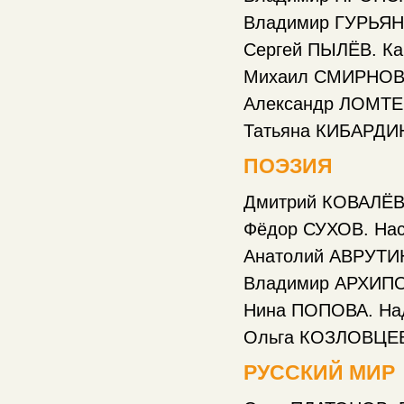
Владимир ГУРЬЯНОВ. Рас
Сергей ПЫЛЁВ. Карага
Михаил СМИРНОВ. Пос
Александр ЛОМТЕВ. Ко
Татьяна КИБАРДИНА
ПОЭЗИЯ
Дмитрий КОВАЛЁВ. Я 
Фёдор СУХОВ. Нас вез
Анатолий АВРУТИН. В
Владимир АРХИПОВ. Б
Нина ПОПОВА. Над 
Ольга КОЗЛОВЦЕВА. Л
РУССКИЙ МИР