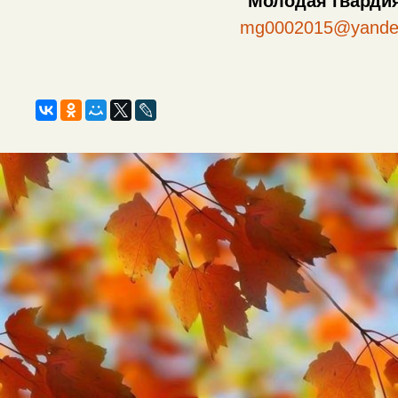
"Молодая гвардия
mg0002015@yande