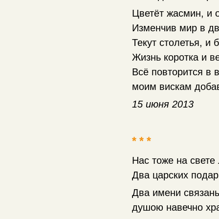
Цветёт жасмин, и 
Изменчив мир в дв
Текут столетья, и 
Жизнь коротка и ве
Всё повторится в 
моим вискам доба
15 июня 2013
* * *
Нас тоже на свет
Два царских подар
Два имени связаны
душою навечно хр