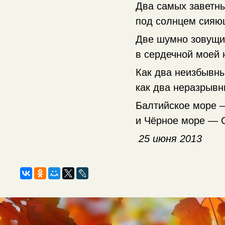
Два самых заветны
под солнцем сияю
Две шумно зовущи
в сердечной моей 
Как два неизбывны
как два неразрыв
Балтийское море 
и Чёрное море — 
25 июня 2013