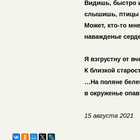
Видишь, быстро и
слышишь, птицы
Может, кто-то мне
наважденье серд
Я взгрустну от в
К близкой старост
…На поляне беле
в окруженье опа
15 августа 2021