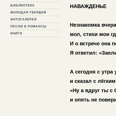
НАВАЖДЕНЬЕ
БИБЛИОТЕКА
МОЛОДАЯ ГВАРДИЯ
ФОТОГАЛЕРЕЯ
Незнакомка вчера
ПЕСНИ И РОМАНСЫ
мол, стихи мои г
КНИГИ
И о встрече она 
Я ответил: «Зае
А сегодня с утра
и сказал с лёгким
«Ну а вдруг ты с
и опять не пове