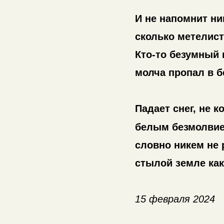
И не напомнит ни
сколько метелис
Кто-то безумный 
молча пропал в б
Падает снег, не к
белым безмолвие
словно никем не 
стылой земле ка
15 февраля 2024