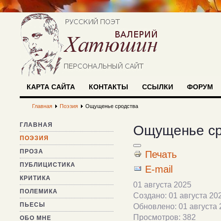
КАРТА САЙТА
КОНТАКТЫ
ССЫЛКИ
ФОРУМ
Главная
Поэзия
Ощущенье сродства
ГЛАВНАЯ
Ощущенье ср
ПОЭЗИЯ
ПРОЗА
Печать
ПУБЛИЦИСТИКА
E-mail
КРИТИКА
01 августа 2025
ПОЛЕМИКА
Создано: 01 августа 20
ПЬЕСЫ
Обновлено: 01 августа 
Просмотров: 382
ОБО МНЕ