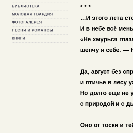
* * *
БИБЛИОТЕКА
МОЛОДАЯ ГВАРДИЯ
…И этого лета ст
ФОТОГАЛЕРЕЯ
И в небе всё мен
ПЕСНИ И РОМАНСЫ
«Не хмурься глаз
КНИГИ
шепчу я себе. —
Да, август без сп
и птичье в лесу 
Но долго еще не
с природой и с 
Оно от тоски и т