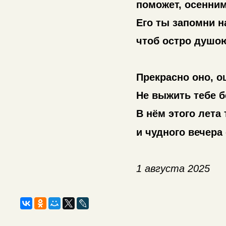
поможет, осенни
Его ты запомни н
чтоб остро душо
Прекрасно оно, о
Не выжить тебе бе
В нём этого лета 
и чудного вечера
1 августа 2025