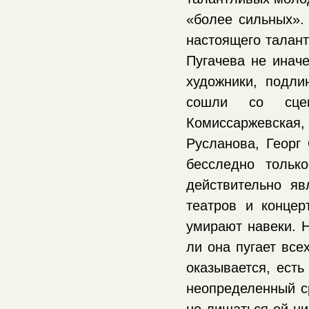
«более сильных».
настоящего талант
Пугачева не иначе
художники, подли
сошли со сцен
Комиссаржевска
Русланова, Георг 
бесследно тольк
действительно яв
театров и концер
умирают навеки. Н
ли она пугает всех
оказывается, есть
неопределенный ср