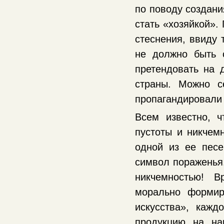
по поводу создани
стать «хозяйкой».
стеснения, ввиду 
не должно быть 
претендовать на 
страны. Можно с
пропагандировали 
Всем известно, ч
пустоты и никчемн
одной из ее песе
символ пораженья.
никчемностью! 
морально формир
искусства», каж
продукцию на на