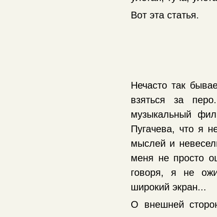
Вот эта статья.
Нечасто так быва
взяться за пер
музыкальный фил
Пугачева, что я н
мыслей и невеселы
меня не просто о
говоря, я не ож
широкий экран...
О внешней сторо