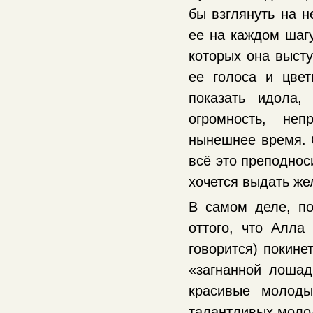
бы взглянуть на н
ее на каждом шагу
которых она высту
ее голоса и цвет
показать идола, 
огромность, неп
нынешнее время. О
всё это преподнос
хочется выдать же
В самом деле, по
оттого, что Алла
говорится) покине
«загнанной лошад
красивые молоды
талантливых молод