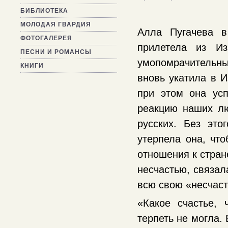
БИБЛИОТЕКА
МОЛОДАЯ ГВАРДИЯ
Алла Пугачева в
ФОТОГАЛЕРЕЯ
прилетела из И
ПЕСНИ И РОМАНСЫ
умопомрачительны
КНИГИ
вновь укатила в И
при этом она усп
реакцию наших лю
русских. Без это
утерпела она, что
отношения к стран
несчастью, связал
всю свою «несчаст
«Какое счастье,
терпеть не могла. 