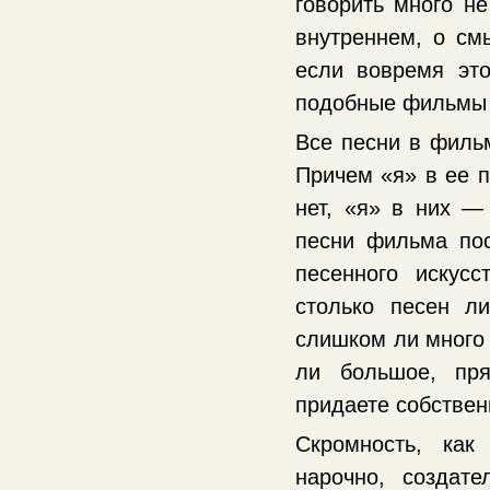
говорить много не
внутреннем, о см
если вовремя это
подобные фильмы н
Все песни в филь
Причем «я» в ее п
нет, «я» в них —
песни фильма по
песенного искус
столько песен л
слишком ли много 
ли большое, пря
придаете собствен
Скромность, как
нарочно, создат