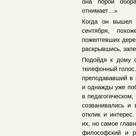
она порой обор
отнимает…»
Когда он вышел 
сентября, похо
пожелтевших дерев
раскрывшись, запе
Подойдя к дому 
телефонный голос.
преподававший в 
и однажды уже по
в педагогическом,
созванивались и
отклик и интерес
их, но самое глав
философский и р