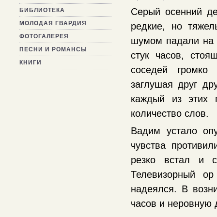
Серый осенний де
БИБЛИОТЕКА
МОЛОДАЯ ГВАРДИЯ
редкие, но тяже
ФОТОГАЛЕРЕЯ
шумом падали на 
ПЕСНИ И РОМАНСЫ
стук часов, сто
КНИГИ
соседей громко 
заглушая друг дру
каждый из этих 
количество слов.
Вадим устало оп
чувства противил
резко встал и с
Телевизорный ор
надеялся. В возн
часов и неровную 