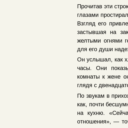
Прочитав эти строк
глазами простирал
Взгляд его привле
застывшая на за
желтыми огнями г
для его души наде
Он услышал, как х
часы. Они показ
комнаты к жене о
глядя с двенадцат
По звукам в прихо
как, почти бесшум
на кухню. «Сейч
отношения», — точ