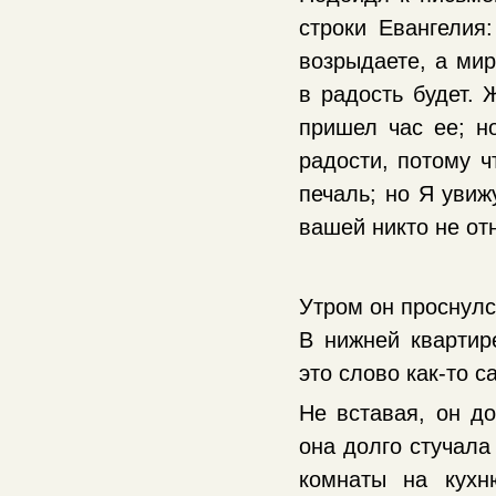
строки Евангелия
возрыдаете, а мир
в радость будет. 
пришел час ее; н
радости, потому ч
печаль; но Я увиж
вашей никто не от
Утром он проснулс
В нижней кварти
это слово как-то с
Не вставая, он до
она долго стучала
комнаты на кухн