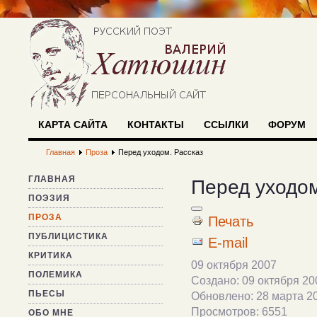
КАРТА САЙТА
КОНТАКТЫ
ССЫЛКИ
ФОРУМ
Главная
Проза
Перед уходом. Рассказ
ГЛАВНАЯ
Перед уходом
ПОЭЗИЯ
ПРОЗА
Печать
ПУБЛИЦИСТИКА
E-mail
КРИТИКА
09 октября 2007
ПОЛЕМИКА
Создано: 09 октября 20
ПЬЕСЫ
Обновлено: 28 марта 2
Просмотров: 6551
ОБО МНЕ