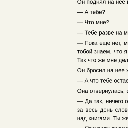
Он поднял на нее 
— А тебе?
— Что мне?
— Тебе разве на м
— Пока еще нет, м
тобой знаем, что 
Так что же мне де
Он бросил на нее 
— А что тебе оста
Она отвернулась, 
— Да так, ничего 
за весь день слов
над книгами. Ты ж