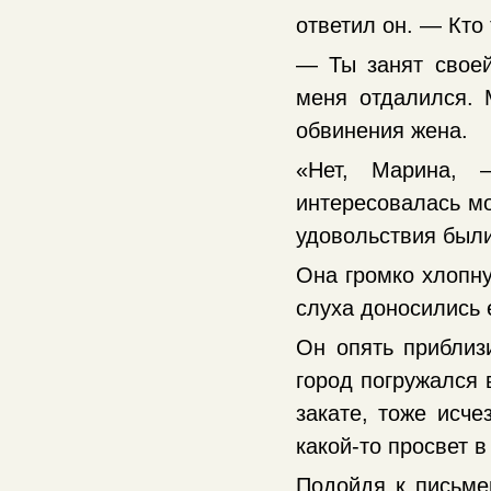
ответил он. — Кто
— Ты занят своей
меня отдалился. 
обвинения жена.
«Нет, Марина,
интересовалась мо
удовольствия были
Она громко хлопну
слуха доносились 
Он опять приблиз
город погружался 
закате, тоже исч
какой-то просвет в
Подойдя к письмен