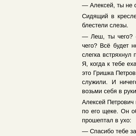
— Алексей, ты не 
Сидящий в кресле
блестели слезы.
— Леш, ты чего? 
чего? Всё будет н
слегка встряхнул
Я, когда к тебе ех
это Гришка Петров
служили. И ничег
возьми себя в рук
Алексей Петрович 
по его щеке. Он о
прошептал в ухо:
— Спасибо тебе за