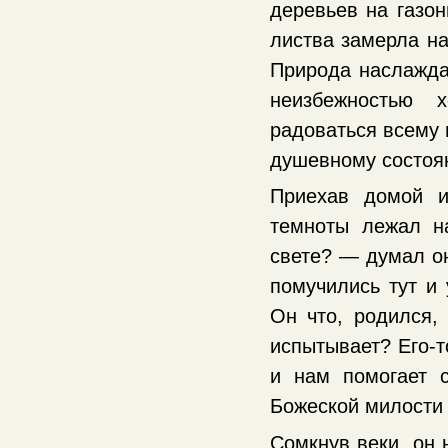
деревьев на газон
листва замерла на
Природа наслажда
неизбежностью 
радоваться всему в
душевному состоя
Приехав домой и
темноты лежал н
свете? — думал о
помучились тут и
Он что, родился,
испытывает? Его-т
и нам помогает 
Божеской милости
Сомкнув веки, он 