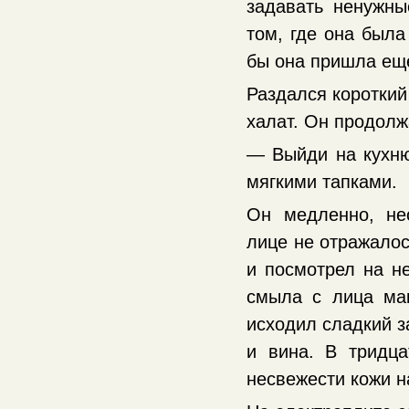
задавать ненужны
том, где она была
бы она пришла еще
Раздался короткий
халат. Он продолж
— Выйди на кухню
мягкими тапками.
Он медленно, не
лице не отражалос
и посмотрел на н
смыла с лица мак
исходил сладкий з
и вина. В тридц
несвежести кожи н