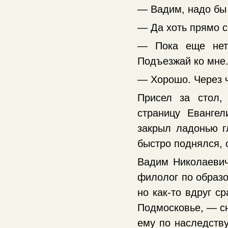
— Вадим, надо бы 
— Да хоть прямо с
— Пока еще нет.
Подъезжай ко мне
— Хорошо. Через ч
Присел за стол,
страницу Евангел
закрыл ладонью г
быстро поднялся, 
Вадим Николаевич
филолог по образо
но как-то вдруг с
Подмосковье, — сн
ему по наследству