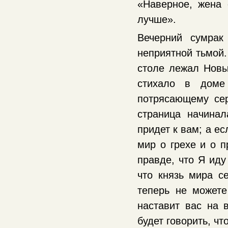
«Наверное, жена
лучше».
Вечерний сумрак
неприятной тьмой
столе лежал Новый
стихало в доме
потрясающему се
страница начина
придет к вам; а е
мир о грехе и о п
правде, что Я иду
что князь мира с
теперь не можете
наставит вас на в
будет говорить, ч