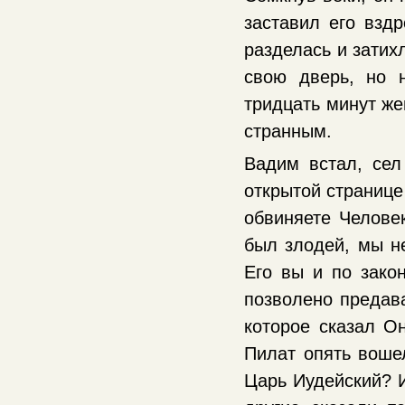
заставил его вздр
разделась и затих
свою дверь, но н
тридцать минут же
странным.
Вадим встал, сел
открытой странице
обвиняете Челове
был злодей, мы не
Его вы и по зако
позволено предава
которое сказал Он
Пилат опять вошел
Царь Иудейский? И