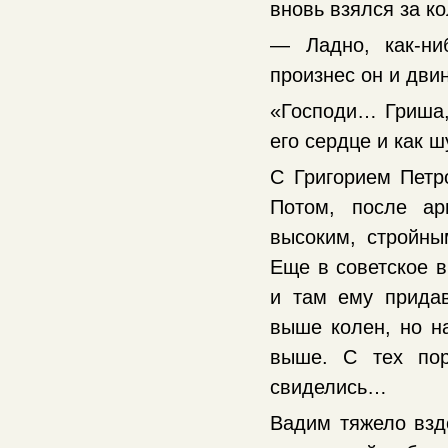
вновь взялся за ко
— Ладно, как-ни
произнес он и дви
«Господи… Гриша,
его сердце и как 
С Григорием Петр
Потом, после ар
высоким, стройны
Еще в советское в
и там ему придав
выше колен, но на
выше. С тех по
свиделись…
Вадим тяжело взд