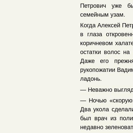
Петрович уже б
семейным узам.
Когда Алексей Пет
в глаза открове
коричневом халате
остатки волос на 
Даже его прежня
рукопожатии Вади
ладонь.
— Неважно выгляд
— Ночью «скорую
Два укола сделали
был врач из пол
недавно зеленоват