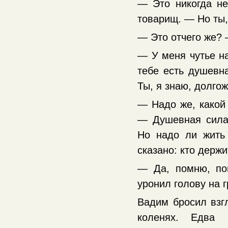
— Это никогда не
товарищ. — Но ты,
— Это отчего же? 
— У меня чутье на
тебе есть душевна
Ты, я знаю, долгож
— Надо же, какой
— Душевная сила,
Но надо ли жить
сказано: кто держи
— Да, помню, по
уронил голову на 
Вадим бросил взг
коленях. Едва 