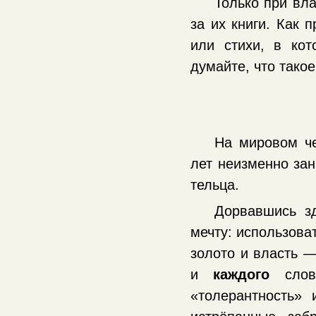
Только при вла
за их книги. Как п
или стихи, в кот
думайте, что тако
На мировом че
лет неизменно зан
тельца.
Дорвавшись з
мечту: использова
золото и власть 
и
каждого
слова
«толерантность»