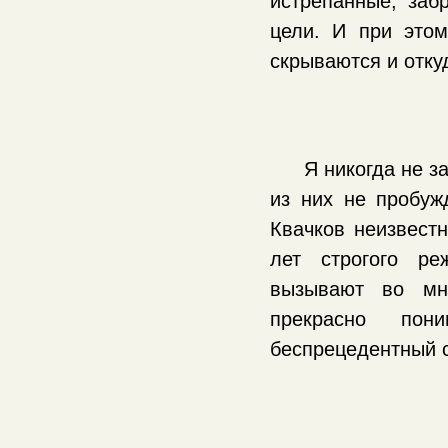
истрёпанные, заб
цели. И при это
скрываются и отк
Я никогда не з
из них не пробуж
Квачков неизвестн
лет строгого ре
вызывают во мне
прекрасно пон
беспрецедентный с