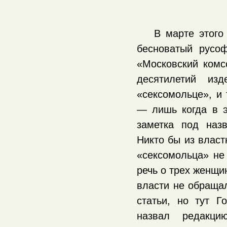
В марте этого
бесноватый русоф
«Московский комс
десятилетий из
«сексомольце», и 
— лишь когда в э
заметка под наз
Никто бы из власт
«сексомольца» не
речь о трех женщи
власти не обраща
статьи, но тут Г
назвал редакц