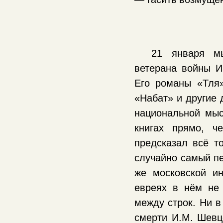
21 января мы
ветерана войны И
Его романы «Тля»
«Набат» и другие 
национальной мыс
книгах прямо, ч
предсказал всё т
случайно самый пе
же московской ин
евреях в нём не 
между строк. Ни в
смерти И.М. Шевцо