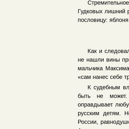
Стремительно
Гудковых лишний 
пословицу: яблоня
Как и следова
не нашли вины пр
мальчика Максима
«сам нанес себе 
К судебным вл
быть не может.
оправдывает любу
русским детям. 
России, равнодуш