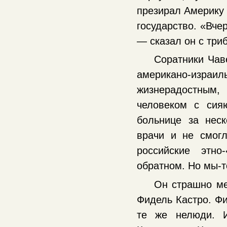
презирал Америку 
государство. «Вче
— сказал он с тр
Соратники Чав
американо-израиль
жизнерадостным,
человеком с сия
больнице за нес
врачи и не смогл
российские этн
обратном. Но мы-т
Он страшно ме
Фидель Кастро. Фи
те же нелюди. 