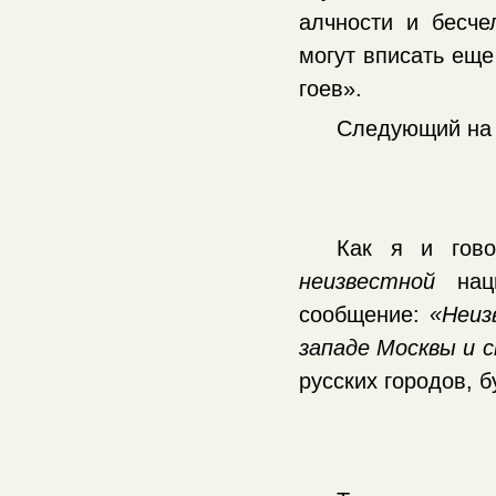
алчности и бесче
могут вписать еще
гоев».
Следующий на 
Как я и гово
неизвестной
наци
сообщение:
«Неиз
западе Москвы и 
русских городов, 