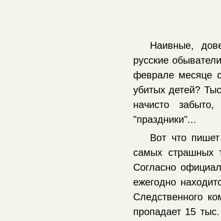
Наивные, дов
русские обыватели 
феврале месяце с
убитых детей? Тыс
начисто забыто
"праздники"...
Вот что пишет
самых страшных 
Согласно официаль
ежегодно находит
Следственного ко
пропадает 15 тыс.