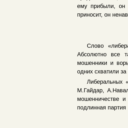
ему прибыли, он 
приносит, он нена
Слово «либер
Абсолютно все 
мошенники и воры
одних схватили за 
Либеральных «
М.Гайдар, А.Нава
мошенничестве и
подлинная партия