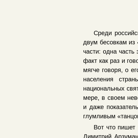
Среди российс
двум бесовкам из 
части: одна часть
факт как раз и го
мягче говоря, о е
населения стран
национальных свят
мере, в своем нев
и даже показатель
глумливым «танцо
Вот что пишет
Димитрий Арзуман