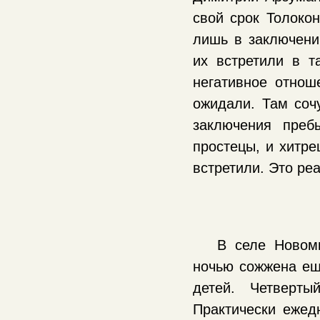
свой срок Толоко
лишь в заключени
их встретили в т
негативное отноше
ожидали. Там соч
заключения преб
простецы, и хитре
встретили. Это ре
В селе Новом
ночью сожжена ещ
детей. Четверт
Практически ежед