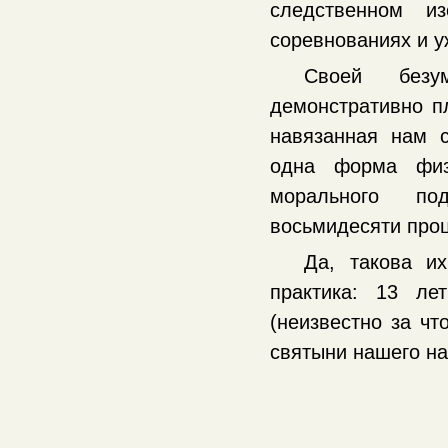
следственном и
соревнованиях и у
Своей безум
демонстративно п
навязанная нам 
одна форма физи
морального под
восьмидесяти проц
Да, такова их
практика: 13 ле
(неизвестно за ч
святыни нашего на