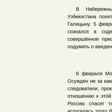
В Набережны
Узбекистана похи
Галицыну. 5 февр
сознался в сод
совершённое пре
подумать о введен
8 февраля Мо
Осужден не за как
следователи, прок
отношению к этой 
Россию спасет т
испугалась этого 