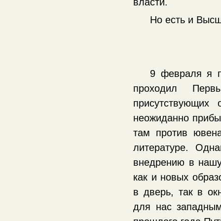
власти.
Но есть и Выс
9 февраля я п
проходил Перв
присутствующих 
неожиданно прибыл
там против ювен
литературе. Одн
внедрению в нашу
как и новых образ
в дверь, так в о
для нас западным