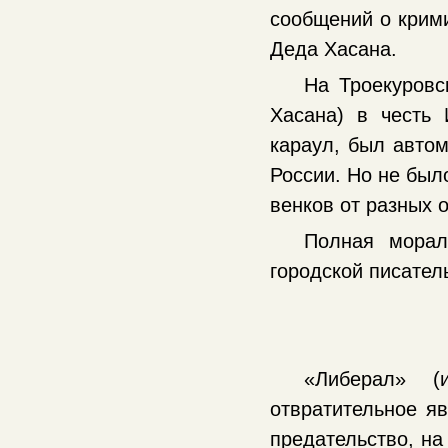
сообщений о крими
Деда Хасана.
На Троекуровс
Хасана) в честь
караул, был автом
России. Но не был
венков от разных 
Полная морал
городской писател
«Либерал» 
отвратительное яв
предательство, на