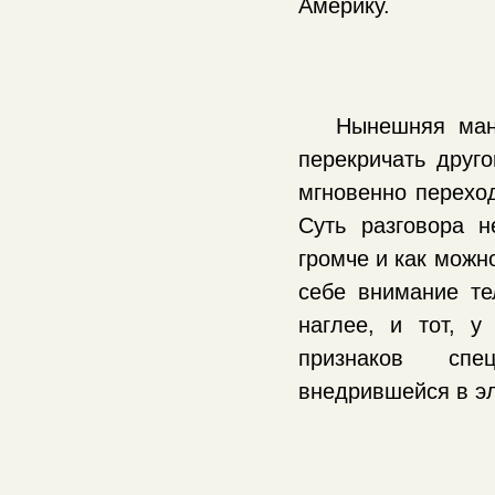
Америку.
Нынешняя ман
перекричать друго
мгновенно переход
Суть разговора 
громче и как можн
себе внимание тел
наглее, и тот, у
признаков спец
внедрившейся в э