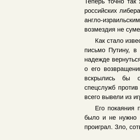
Теперь точно так
российских либер
англо-израильским
возмездия не сум
Как стало изве
письмо Путину, в
надежде вернуться
о его возвращении
вскрылись бы о
спецслужб против 
всего вывели из 
Его покаяния 
было и не нужно 
проиграл. Зло, сот