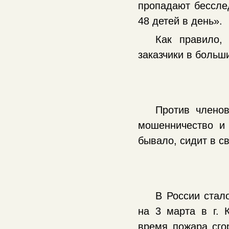
пропадают бессле
48 детей в день».
Как правило,
заказчики в больш
Против членов
мошенничество и 
бывало, сидит в св
В России стал
на 3 марта в г. 
время пожара сго