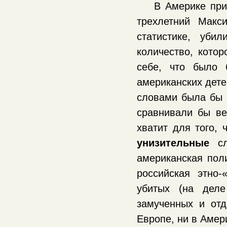
В Америке при
трехлетний Макс
статистике, уби
количество, котор
себе, что было
американских дете
словами была бы 
сравнивали бы ве
хватит для того,
унизительные
сл
американская пол
российская этно-
убитых (на дел
замученных и от
Европе, ни в Амер