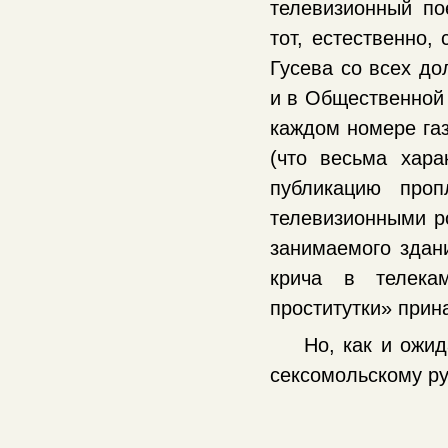
телевизионный по
тот, естественно,
Гусева со всех до
и в Общественной 
каждом номере газ
(что весьма хара
публикацию проп
телевизионными ро
занимаемого здани
крича в телекам
проститутки» прин
Но, как и ожи
сексомольскому ру