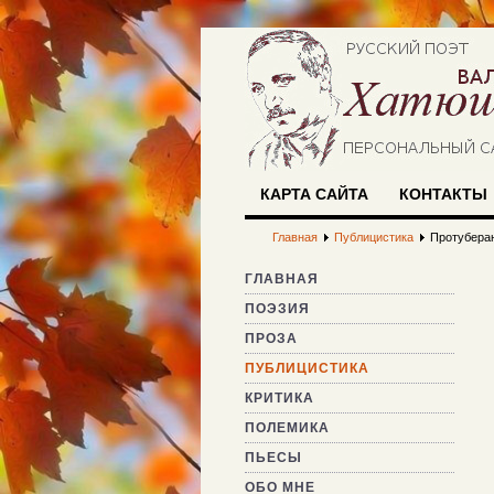
КАРТА САЙТА
КОНТАКТЫ
Главная
Публицистика
Протуберан
ГЛАВНАЯ
ПОЭЗИЯ
ПРОЗА
ПУБЛИЦИСТИКА
КРИТИКА
ПОЛЕМИКА
ПЬЕСЫ
ОБО МНЕ