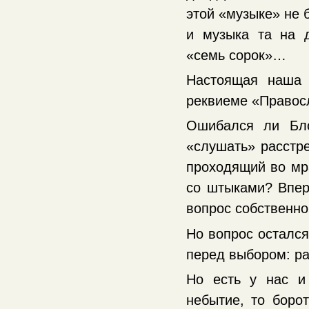
этой «музыке» не 
и музыка та на 
«семь сорок»…
Настоящая наша 
реквиеме «Правос
Ошибался ли Бло
«слушать» расстр
проходящий во мр
со штыками? Впер
вопрос собственно
Но вопрос остался
перед выбором: ра
Но есть у нас и 
небытие, то борот