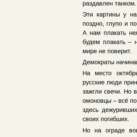
раздавлен танком.
Эти картины у на
поздно, глупо и по
А нам плакать не
будем плакать – 
мире не поверит.
Демократы начина
На место октябр
русские люди прин
зажгли свечи. Но 
омоновцы – всё по
здесь дежуривши
своих погибших.
Но на ограде во