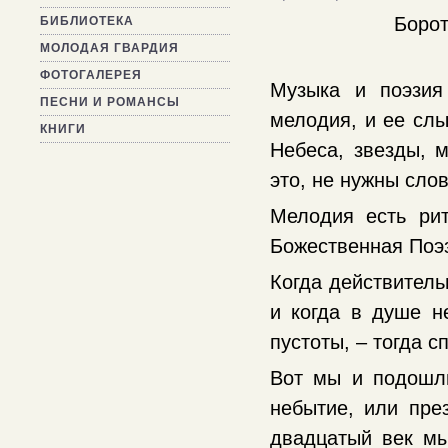
Борот
БИБЛИОТЕКА
МОЛОДАЯ ГВАРДИЯ
ФОТОГАЛЕРЕЯ
Музыка и поэзия
ПЕСНИ И РОМАНСЫ
мелодия, и ее слы
КНИГИ
Небеса, звезды, 
это, не нужны слов
Мелодия есть ри
Божественная Поэ
Когда действитель
и когда в душе не
пустоты, – тогда 
Вот мы и подошли
небытие, или пре
двадцатый век м