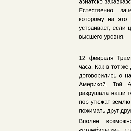
азиатско-закавказ
Естественно, за
которому на это 
устраивает, если 
высшего уровня.
12 февраля Трам
часа. Как в тот же
договорились о н
Америкой. Той А
разрушала наши г
пор утюжат землю 
пожимать друг друг
Вполне возможн
«стамбульские с