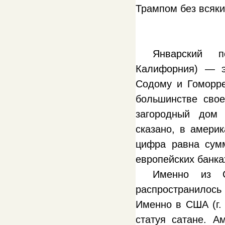
Трампом без всяки
Январский 
Калифорния) — э
Содому и Гоморре
большинстве сво
загородный дом 
сказано, в амери
цифра равна сумм
европейских банка
Именно из 
распространилос
Именно в США (г. 
статуя сатане. А