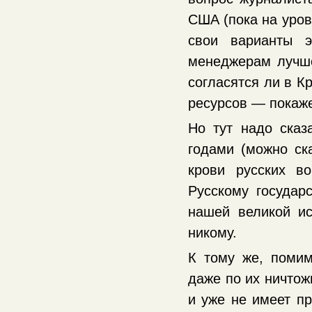
США (пока на уров
свои варианты э
менеджерам лучш
согласятся ли в К
ресурсов — покаже
Но тут надо сказ
годами (можно ска
крови русских в
Русскому государс
нашей великой ис
никому.
К тому же, помим
даже по их ничтож
и уже не имеет пр