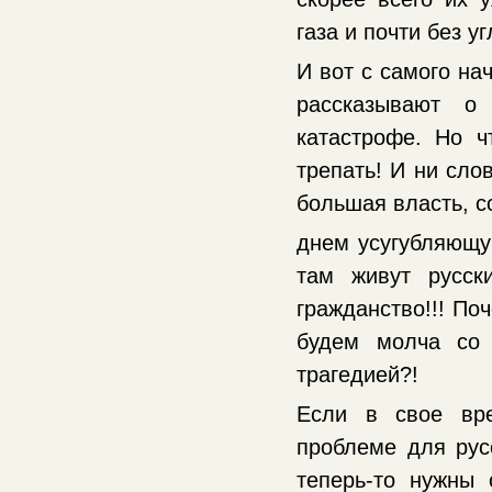
газа и почти без уг
И вот с самого на
рассказывают о 
катастрофе. Но ч
трепать! И ни сло
большая власть, с
днем усугубляющу
там живут русск
гражданство!!! По
будем молча со 
трагедией?!
Если в свое вре
проблеме для рус
теперь-то нужны