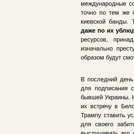
международные со
точно по тем же 
киевской банды. 
даже по их ублю
ресурсов, прина
изначально прест
образом будут смо
В последний день
для подписания 
бывшей Украины. Н
их встречу в Бел
Трампу ставить ус
для своего забит
выслушивать его 