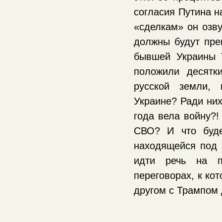
согласия Путина н
«сделкам» он озву
должны будут прек
бывшей Украины 
положили десятк
русской земли, 
Украине? Ради них
года вела войну?!
СВО? И что буде
находящейся под 
идти речь на п
переговорах, к ко
другом с Трампом 