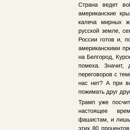
Страна ведет в
американские кр
калеча мирных ж
русской земле, се
России готов и, п
американскими пр
на Белгород, Курск
помеха. Значит, 
переговоров с тем
нас нет? А при в
пожимать друг дру
Трамп уже посчи
настоящее врем
фашистам, и лишь 
этих 80 процентов