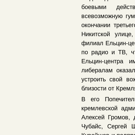
боевыми дейст
всевозможную гу
окончании третье
Никитской улице
филиал Ельцин-цен
по радио и ТВ, ч
Ельцин-центра 
либералам оказал
устроить свой во
близости от Кремл
В его Попечител
кремлевской адми
Алексей Громов, 
Чубайс, Сергей Ш