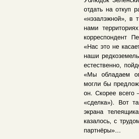
отдать на откуп 
«нэзалэжной», в 
нами территория
корреспондент Пе
«Нас это не касае
наши редкоземель
естественно, пойд
«Мы обладаем ог
могли бы предлож
он. Скорее всего
«сделка»). Вот 
экрана телеящика
казалось, с трудо
партнёры»…