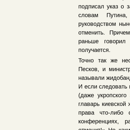
подписал указ о з
словам Путина,
руководством нын
отменить. Приче
раньше говорил 
получается.
Точно так же не
Песков, и минист
называли жидобан
И если следовать 
(даже укропского 
главарь киевской 
права что-либо 
конференциях, р