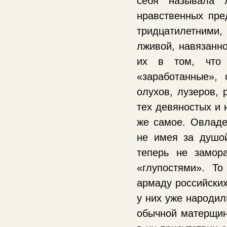
себя называла л
нравственных пре
тридцатилетними
лживой, навязанн
их в том, что 
«заработанные»,
олухов, лузеров, 
тех девяностых и 
же самое. Овладе
не имея за душо
теперь не замор
«глупостями». То
армаду российских
у них уже народил
обычной матерщин