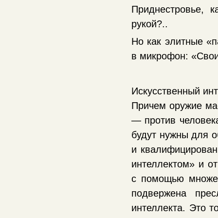
Приднестровье, 
рукой?..
Но как элитные «п
в микрофон: «Свои
Искусственный инт
Причем оружие мас
— против человек
будут нужны для 
и квалифицированн
интеллектом» и о
с помощью множес
подвержена прес
интеллекта. Это т