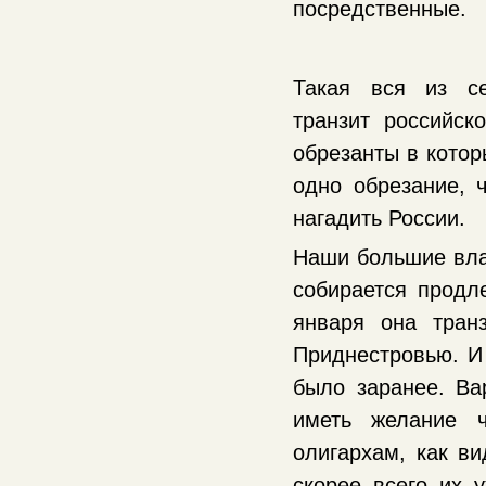
посредственные.
Такая вся из се
транзит российск
обрезанты в котор
одно обрезание, 
нагадить России.
Наши большие влас
собирается продле
января она тран
Приднестровью. И
было заранее. Ва
иметь желание ч
олигархам, как ви
скорее всего их 