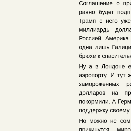
Соглашение о пр
равно будет подп
Трамп с него уже
миллиарды долл
Россией, Америка 
одна лишь Галици
брюхе к спасител
Ну а в Лондоне е
аэропорту. И тут 
замороженных р
долларов на пр
покормили. А Гер
поддержку своему 
Но можно не сомн
прикинутся мир