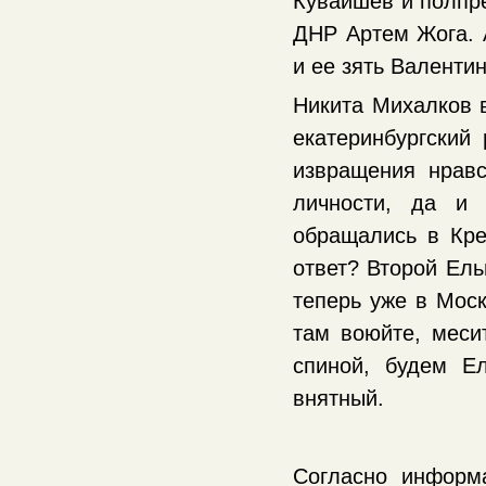
Кувайшев и полпр
ДНР Артем Жога. 
и ее зять Валенти
Никита Михалков в
екатеринбургский
извращения нравс
личности, да и 
обращались в Кре
ответ? Второй Ель
теперь уже в Моск
там воюйте, месит
спиной, будем Е
внятный.
Согласно информ