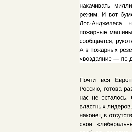
накачивать милл
режим. И вот буме
Лос-Анджелеса 
пожарные машины 
сообщается, рукот
А в пожарных резе
«воздаяние — по 
Почти вся Европ
Россию, готова ра
нас не осталось. 
властных лидеров.
наконец в отсутст
свои «либеральн