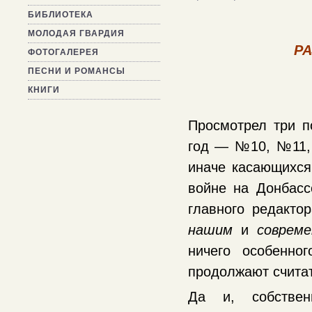
БИБЛИОТЕКА
МОЛОДАЯ ГВАРДИЯ
Р
ФОТОГАЛЕРЕЯ
ПЕСНИ И РОМАНСЫ
КНИГИ
Просмотрел три п
год — №10, №11, 
иначе касающихся
войне на Донбасс
главного редакто
нашим
и
соврем
ничего особенно
продолжают счита
Да и, собстве