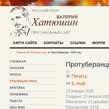
КАРТА САЙТА
КОНТАКТЫ
ССЫЛКИ
ФОРУМ
Главная
Публицистика
Протуберанцы. 2025 год
ГЛАВНАЯ
Протуберанцы
ПОЭЗИЯ
ПРОЗА
Печать
ПУБЛИЦИСТИКА
E-mail
КРИТИКА
13 января 2025
ПОЛЕМИКА
Создано: 13 января 20
ПЬЕСЫ
Обновлено: 21 декабря
Просмотров: 3140
ОБО МНЕ