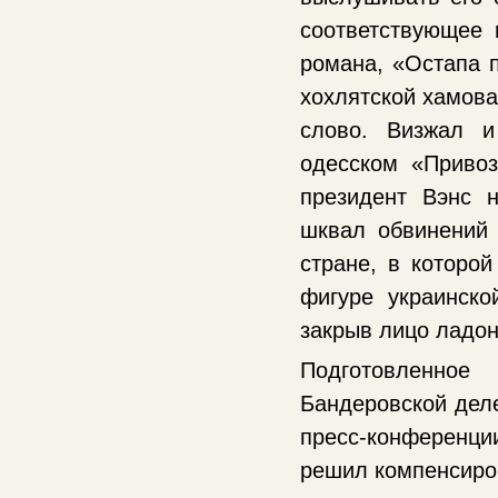
соответствующее 
романа, «Остапа п
хохлятской хамова
слово. Визжал и
одесском «Привоз
президент Вэнс 
шквал обвинений 
стране, в которой
фигуре украинск
закрыв лицо лад
Подготовленное
Бандеровской деле
пресс-конференц
решил компенсиро