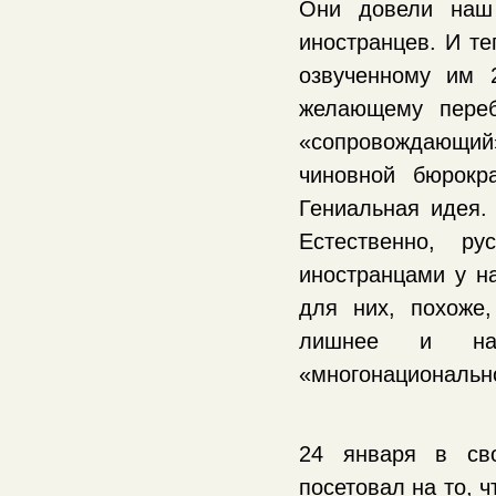
Они довели наш
иностранцев. И те
озвученному им 
желающему переб
«сопровождающий
чиновной бюрокр
Гениальная идея.
Естественно, р
иностранцами у на
для них, похоже
лишнее и наци
«многонационально
24 января в сво
посетовал на то, 