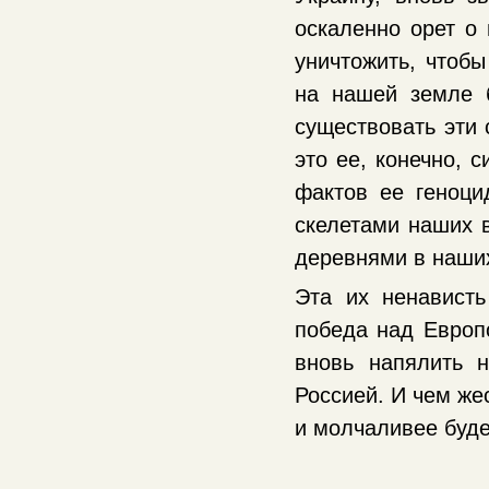
оскаленно орет о
уничтожить, чтобы
на нашей земле 
существовать эти 
это ее, конечно, с
фактов ее геноци
скелетами наших 
деревнями в наших
Эта их ненавист
победа над Европо
вновь напялить 
Россией. И чем же
и молчаливее буде