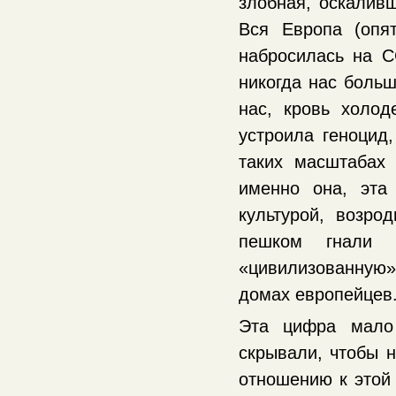
злобная, оскалив
Вся Европа (опя
набросилась на С
никогда нас больш
нас, кровь холод
устроила геноцид
таких масштабах
именно она, эта
культурой, возр
пешком гнали
«цивилизованную» 
домах европейцев
Эта цифра мало 
скрывали, чтобы н
отношению к этой