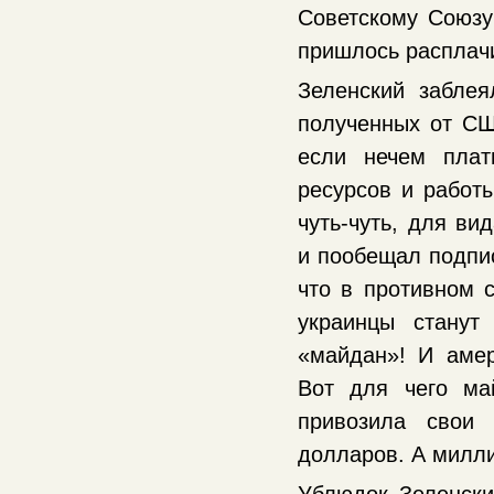
Советскому Союзу
пришлось расплач
Зеленский заблея
полученных от СШ
если нечем плат
ресурсов и работ
чуть-чуть, для ви
и пообещал подпис
что в противном с
украинцы станут
«майдан»! И амер
Вот для чего ма
привозила свои 
долларов. А милли
Ублюдок Зеленски