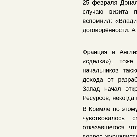
25 февраля Донал
случаю визита 
вспомнил: «Влади
договорённости. А
Франция и Англи
«сделка»), тож
начальников так
дохода от разра
Запад начал отк
Ресурсов, некогда
В Кремле по этом
чувствовалось 
отказавшегося чт
вопрос журналист