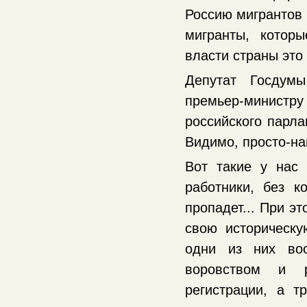
Россию мигрантов 
мигранты, котор
власти страны это
Депутат Госдум
премьер-министру 
российского парла
Видимо, просто-на
Вот такие у нас
работники, без к
пропадет... При э
свою историческу
одни из них воо
воровством и р
регистрации, а т