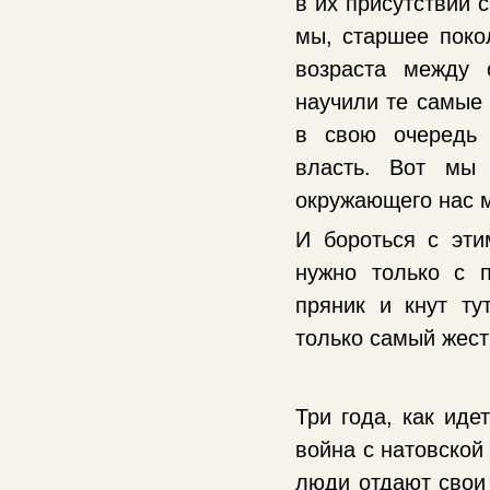
в их присутствии 
мы, старшее поко
возраста между 
научили те самые 
в свою очередь 
власть. Вот мы
окружающего нас 
И бороться с эт
нужно только с 
пряник и кнут ту
только самый жестк
Три года, как иде
война с натовской
люди отдают свои 