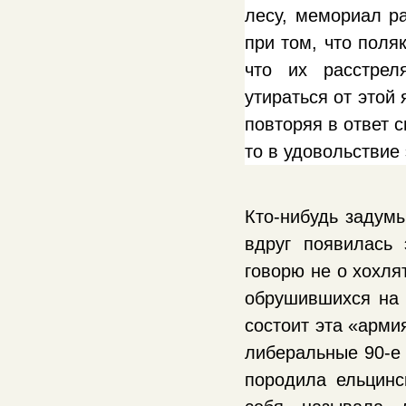
лесу, мемориал р
при том, что поля
что их расстрел
утираться от этой
повторяя в ответ 
то в удовольствие
Кто-нибудь задумы
вдруг появилась
говорю не о хохля
обрушившихся на 
состоит эта «арми
либеральные 90-е 
породила ельцинск