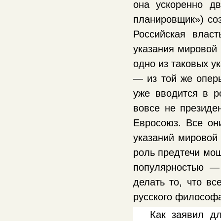
она ускоренно дв
планировщик») со
Российская влас
указания мировой 
одно из таковых у
— из той же опер
уже вводится в р
вовсе не президе
Евросоюз. Все он
указаний мировой 
роль предтечи мош
популярностью —
делать то, что в
русского философа
Как заявил дл